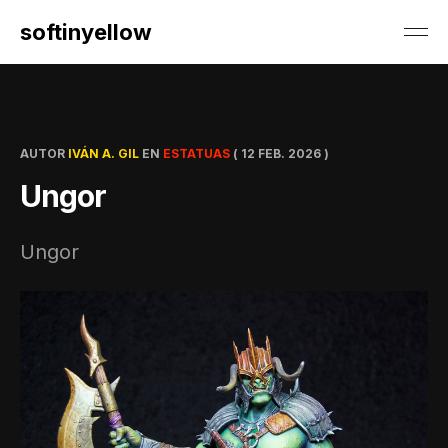
softinyellow
AUTOR
IVÁN A. GIL
EN
ESTATUAS
(
12 FEB. 2026
)
Ungor
Ungor