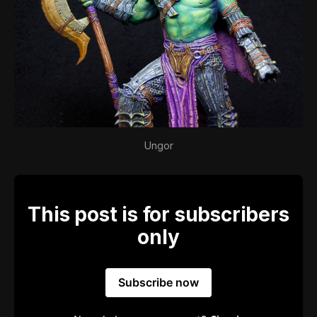
Ungor
This post is for subscribers
only
Subscribe now