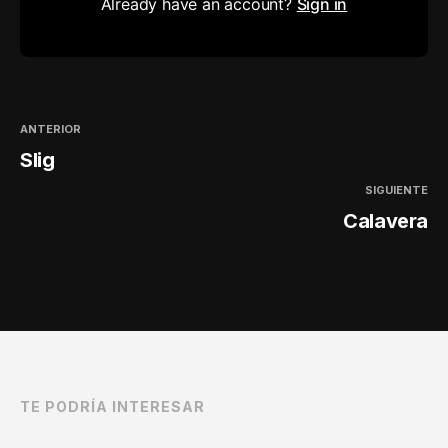
Already have an account?
Sign in
ANTERIOR
Slig
SIGUIENTE
Calavera
TE PODRÍA INTERESAR